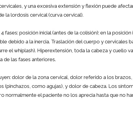
ervicales, y una excesiva extensión y flexión puede afecta
e la lordosis cervical (curva cervical).
4 fases: posición inicial (antes de la colisión); en la posición 
le debido a la inercia. Traslación del cuerpo y cervicales ba
re el whiplash). Hiperextensión, toda la cabeza y cuello va
 de las fases anteriores.
yen: dolor de la zona cervical, dolor referido a los brazos, 
azos (pinchazos, como agujas), y dolor de cabeza. Los sínt
ro normalmente el paciente no los aprecia hasta que no ha