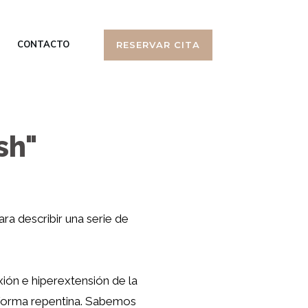
CONTACTO
RESERVAR CITA
sh"
ara describir una serie de
xión e hiperextensión de la
e forma repentina. Sabemos