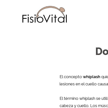
Do
El concepto
whiplash
quie
lesiones en el cuello caus
El término whiplash se uti
cabeza y cuello. Los músc