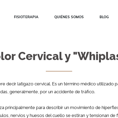
FISIOTERAPIA
QUIÉNES SOMOS
BLOG
lor Cervical y "Whipla
re decir latigazo cervical. Es un término médico utilizado p
adas, generalmente, por un accidente de tráfico.
liza principalmente para describir un movimiento de hiperfle
ulos, nervios y huesos del cuello se estiran y tensionan d