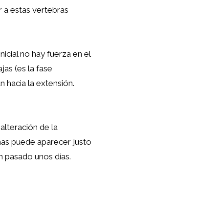
r a estas vertebras
inicial no hay fuerza en el
jas (es la fase
n hacia la extensión.
alteración de la
omas puede aparecer justo
n pasado unos días.