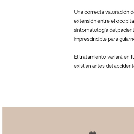
Una correcta valoración de
extensión entre el occipit
sintomatología del pacient
imprescindible para guiarn
El tratamiento variará en 
existían antes del acciden