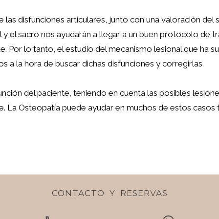
 las disfunciones articulares, junto con una valoración del
al y el sacro nos ayudarán a llegar a un buen protocolo de t
e. Por lo tanto, el estudio del mecanismo lesional que ha su
os a la hora de buscar dichas disfunciones y corregirlas.
función del paciente, teniendo en cuenta las posibles lesion
te. La Osteopatía puede ayudar en muchos de estos casos tr
CONTACTO Y RESERVAS