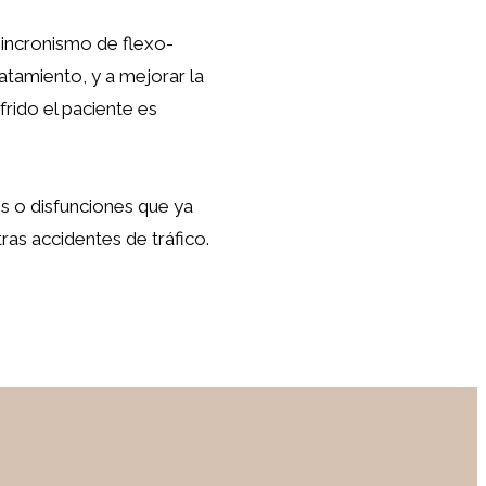
 sincronismo de flexo-
ratamiento, y a mejorar la
frido el paciente es
es o disfunciones que ya
as accidentes de tráfico.