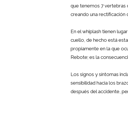
que tenemos 7 vertebras c
creando una rectificación d
En el whiplash tienen lugar 
cuello, de hecho está estab
propiamente en la que ocur
Rebote; es la consecuencia
Los signos y síntomas inclu
sensibilidad hacia los br
después del accidente, pe