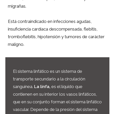
migrañas.
Está contraindicado en infecciones agudas,
insuficiencia cardíaca descompensada, flebitis,
tromboflebitis, hipotensión y tumores de carácter
maligno.
El sistema linfático es un sistema de
transporte secundario a la circulación
sanguínea.
L
a linfa,
es el líquido que
contienen en su interior los vasos linfáticos,
que en su conjunto forman el sistema linfático
vascular. Depende de la presión del sistema