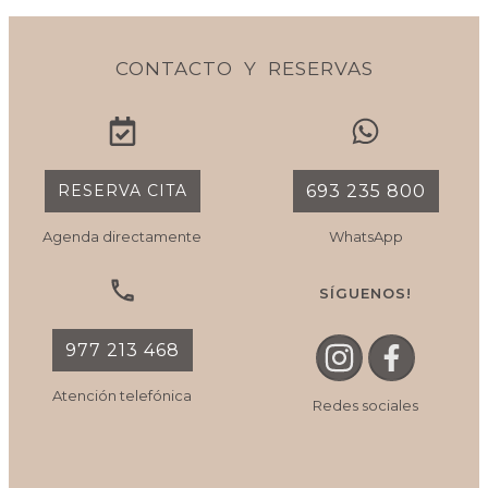
CONTACTO Y RESERVAS
RESERVA CITA
693 235 800
Agenda directamente
WhatsApp
SÍGUENOS!
977 213 468
Atención telefónica
Redes sociales