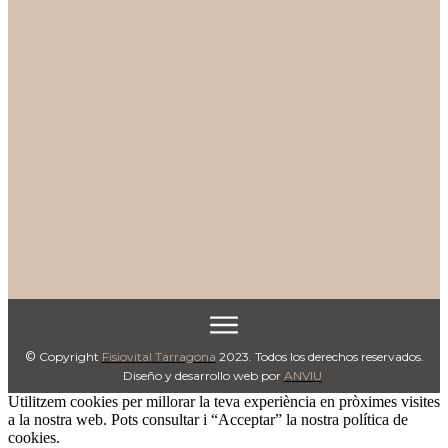
©
Copyright
Fisiovital Tarragona
2023. Todos los derechos reservados.
Diseño y desarrollo web por
ANVI
U
Utilitzem cookies per millorar la teva experiència en pròximes visites
a la nostra web. Pots consultar i “Acceptar” la nostra política de
cookies.