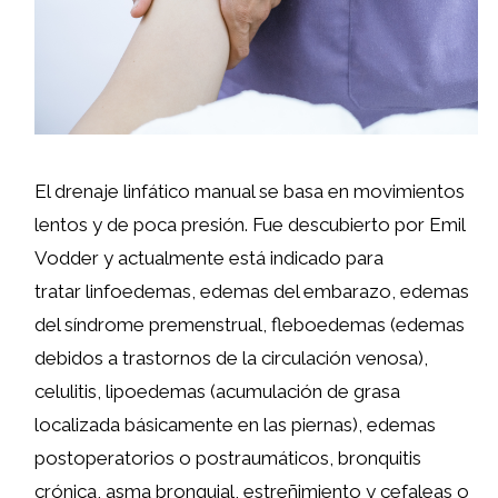
El drenaje linfático manual se basa en movimientos
lentos y de poca presión.
Fue descubierto por Emil
Vodder y actualmente está indicado para
tratar
linfoedemas, edemas del embarazo, edemas
del síndrome premenstrual, fleboedemas (edemas
debidos a trastornos de la circulación venosa),
celulitis, lipoedemas (acumulación de grasa
localizada básicamente en las piernas), edemas
postoperatorios o postraumáticos, bronquitis
crónica, asma bronquial, estreñimiento y cefaleas o