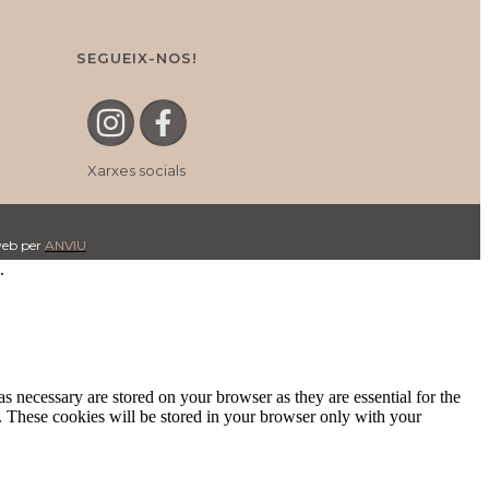
SEGUEIX-NOS!
Xarxes socials
 web per
ANVI
U
.
s necessary are stored on your browser as they are essential for the
e. These cookies will be stored in your browser only with your