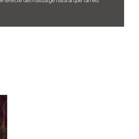
de l’efecte del massatge natural que fan els