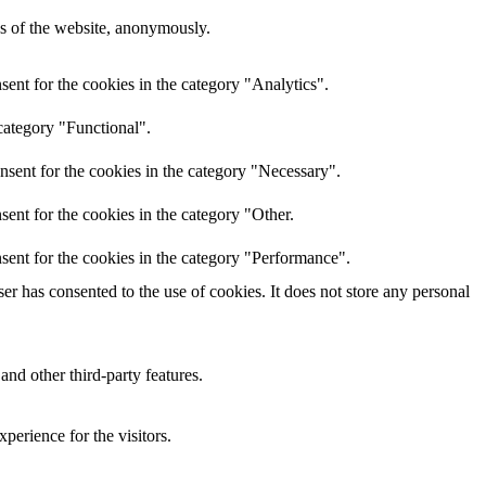
res of the website, anonymously.
ent for the cookies in the category "Analytics".
category "Functional".
nsent for the cookies in the category "Necessary".
ent for the cookies in the category "Other.
sent for the cookies in the category "Performance".
r has consented to the use of cookies. It does not store any personal
and other third-party features.
perience for the visitors.