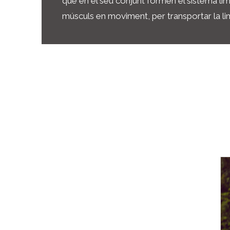
que en el seu conjunt formen el sistema limf
músculs en moviment, per transportar la li