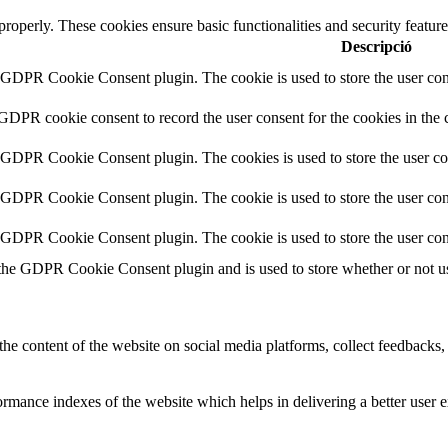
 properly. These cookies ensure basic functionalities and security featu
Descripció
y GDPR Cookie Consent plugin. The cookie is used to store the user cons
 GDPR cookie consent to record the user consent for the cookies in the 
y GDPR Cookie Consent plugin. The cookies is used to store the user co
y GDPR Cookie Consent plugin. The cookie is used to store the user cons
y GDPR Cookie Consent plugin. The cookie is used to store the user con
 the GDPR Cookie Consent plugin and is used to store whether or not use
the content of the website on social media platforms, collect feedbacks, 
mance indexes of the website which helps in delivering a better user ex